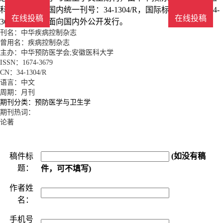
科大学主办，国内统一刊号：34-1304/R，国际标准刊号：1674-
在线投稿
在线投稿
3679，月刊，面向国内外公开发行。
刊名：中华疾病控制杂志
曾用名：疾病控制杂志
主办：中华预防医学会;安徽医科大学
ISSN：1674-3679
CN：34-1304/R
语言：中文
周期：月刊
期刊分类：预防医学与卫生学
期刊热词：
论著
稿件标
(如没有稿
题：
件，可不填写)
作者姓
名：
手机号