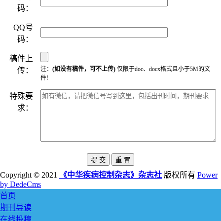
码：
QQ号
码：
稿件上
注：
(如没有稿件，可不上传)
仅限于doc、docx格式且小于5M的文
传：
件!
特殊要
求：
Copyright © 2021
《中华疾病控制杂志》杂志社
版权所有
Power
by DedeCms
首页
期刊导读
在线投稿