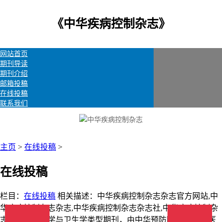
《中华疾病控制杂志》
网站首页
期刊导读
期刊介绍
邮箱投稿
在线投稿
联系我们
主页
>
在线投稿
>
在线投稿
栏目：
在线投稿
相关描述：中华疾病控制杂志杂志官方网站,中
华疾病控制杂志杂志,中华疾病控制杂志杂志社,中华疾病控制杂
志属于预防医学与卫生学类型期刊，由中华预防医学会;安徽医